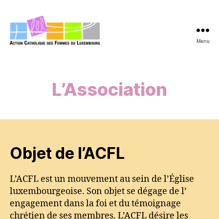
Menu
acfl.lu
L’Association
Objet de l’ACFL
L’ACFL est un mouvement au sein de l’Église
luxembourgeoise. Son objet se dégage de l’
engagement dans la foi et du témoignage
chrétien de ses membres. L’ACFL désire les