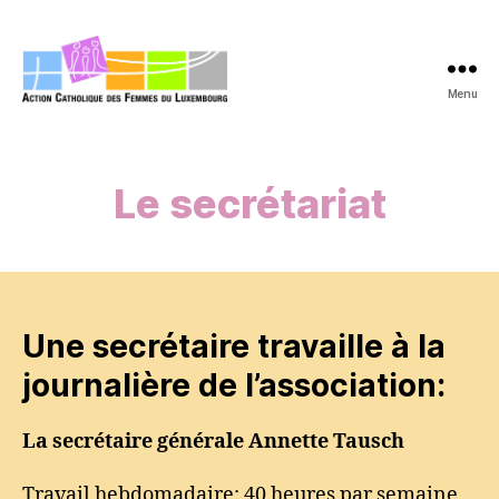
Menu
acfl.lu
Le secrétariat
Une secrétaire travaille à la
journalière de l’association:
La secrétaire générale Annette Tausch
Travail hebdomadaire: 40 heures par semaine,