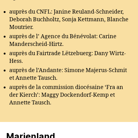
auprès du CNFL: Janine Reuland-Schneider,
Deborah Buchholtz, Sonja Kettmann, Blanche
Moutrier.
auprès de l’ Agence du Bénévolat: Carine
Manderscheid-Hirtz.
auprès du Fairtrade Lëtzebuerg: Dany Wirtz-
Hess.
auprès de l’Andante: Simone Majerus-Schmit
et Annette Tausch.
auprès de la commission diocésaine ‘Fra an
der Kierch’: Maggy Dockendorf-Kemp et
Annette Tausch.
Marienland