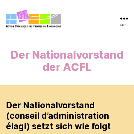
Menü
acfl.lu
Der Nationalvorstand
der ACFL
Der Nationalvorstand
(conseil d’administration
élagi) setzt sich wie folgt