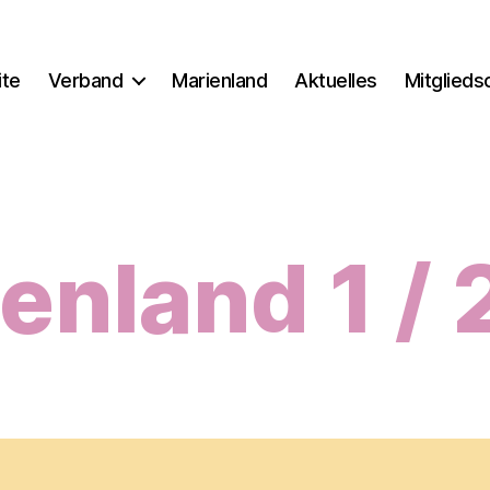
ite
Verband
Marienland
Aktuelles
Mitglieds
enland 1 /