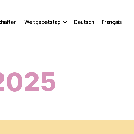
chaften
Weltgebetstag
Deutsch
Français
 2025