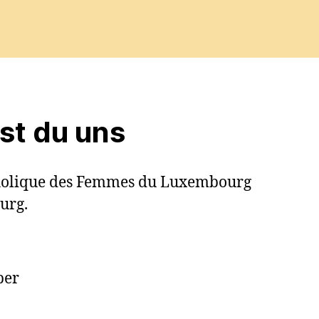
est du uns
tholique des Femmes du Luxembourg
urg.
ber