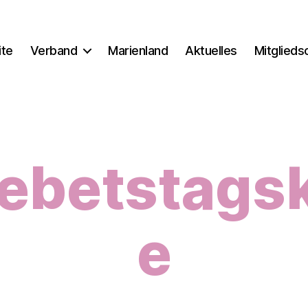
ite
Verband
Marienland
Aktuelles
Mitglieds
ebetstags
e