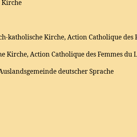
 Kirche
sch-katholische Kirche, Action Catholique d
che Kirche, Action Catholique des Femmes d
e Auslandsgemeinde deutscher Sprache