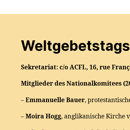
Weltgebetstag
Sekretariat: c/o ACFL, 16, rue Fran
Mitglieder des Nationalkomitees (2
–
Emmanuelle Bauer
, protestantis
–
Moira Hogg
, anglikanische Kirche