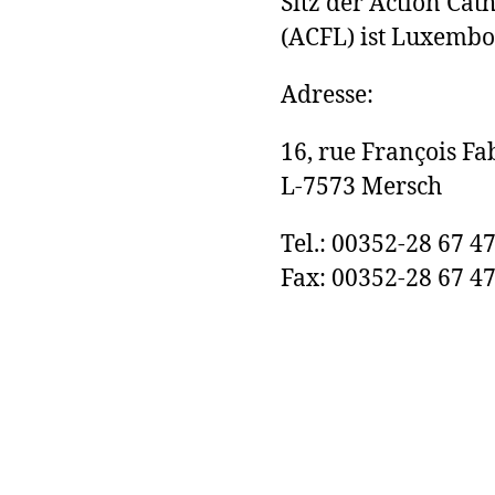
S
itz der Action Ca
(ACFL) ist Luxembo
Adresse:
16, rue François Fa
L-7573 Mersch
Tel.: 00352-28 67 4
Fax: 00352-28 67 47