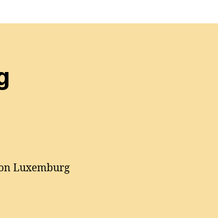
g
 von Luxemburg