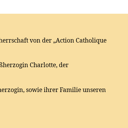
errschaft von der „Action Catholique
oßherzogin Charlotte, der
erzogin, sowie ihrer Familie unseren