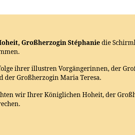
Hoheit, Großherzogin Stéphanie
die Schirmh
ommen.
hfolge ihrer illustren Vorgängerinnen, der Gr
d der Großherzogin Maria Teresa.
ten wir Ihrer Königlichen Hoheit, der Großh
rechen.