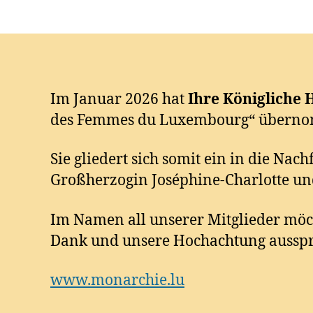
Im Januar 2026 hat
Ihre Königliche 
des Femmes du Luxembourg“ übern
Sie gliedert sich somit ein in die Nac
Großherzogin Joséphine-Charlotte un
Im Namen all unserer Mitglieder möch
Dank und unsere Hochachtung aussp
www.monarchie.lu