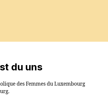
est du uns
tholique des Femmes du Luxembourg
urg.