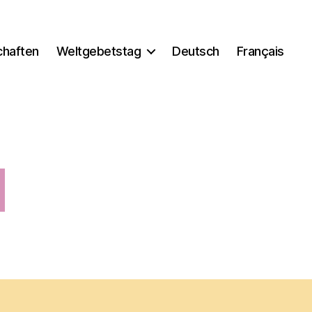
chaften
Weltgebetstag
Deutsch
Français
d