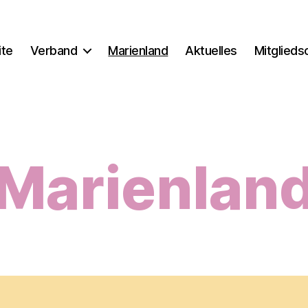
ite
Verband
Marienland
Aktuelles
Mitglieds
Marienlan