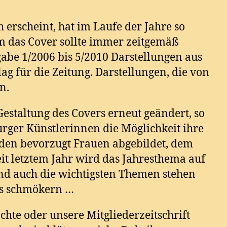
ch erscheint, hat im Laufe der Jahre so
 das Cover sollte immer zeitgemäß
gabe 1/2006 bis 5/2010 Darstellungen aus
g für die Zeitung. Darstellungen, die von
n.
staltung des Covers erneut geändert, so
rger Künstlerinnen die Möglichkeit ihre
rden bevorzugt Frauen abgebildet, dem
it letztem Jahr wird das Jahresthema auf
 Und auch die wichtigsten Themen stehen
das schmökern …
te oder unsere Mitgliederzeitschrift