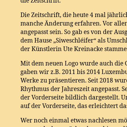
die Zeitschrift.
Die Zeitschrift, die heute 4 mal jährli
manche Änderung erfahren. Vor allem
angepasst sein. So gab es von der Aus
dem Hause „Siweschléifer“ als Umschla
der Künstlerin Ute Kreinacke stamme
Mit dem neuen Logo wurde auch die Ge
gaben wir z.B. 2011 bis 2014 Luxembu
Werke zu präsentieren. Seit 2018 wu
Rhythmus der Jahreszeit angepasst. Se
der Vorderseite bildlich dargestellt.
auf der Vorderseite, das erleichtert 
Wer noch einmal etwas nachlesen möch