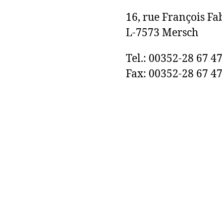
16, rue François Fa
L-7573 Mersch
Tel.: 00352-28 67 4
Fax: 00352-28 67 47