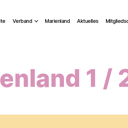
ite
Verband
Marienland
Aktuelles
Mitglieds
enland 1 /