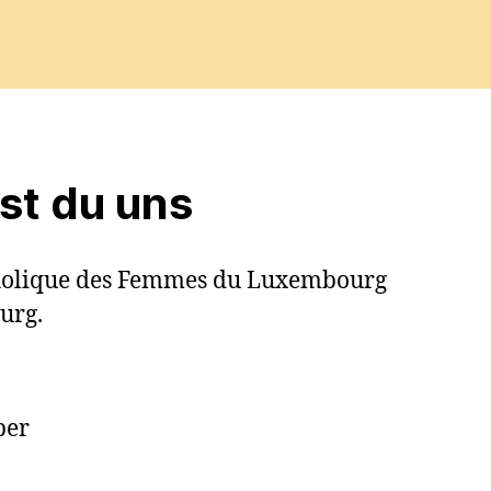
est du uns
tholique des Femmes du Luxembourg
urg.
ber