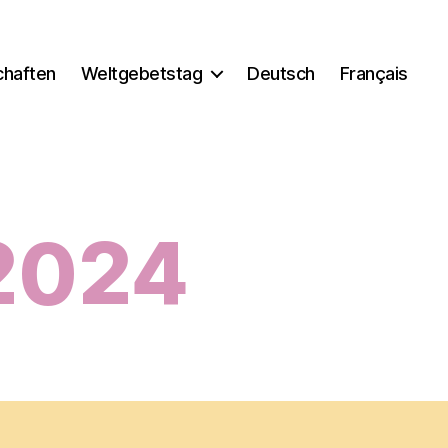
chaften
Weltgebetstag
Deutsch
Français
 2024