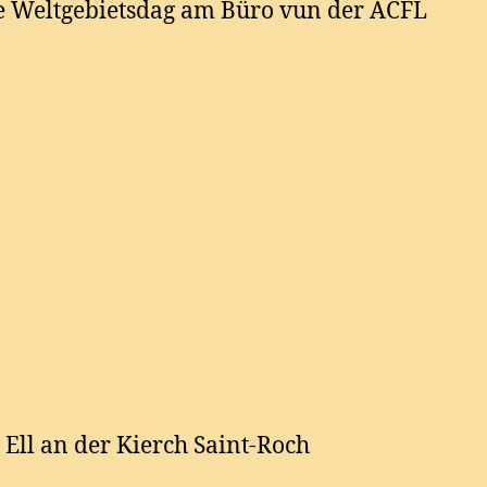
e Weltgebietsdag am Büro vun der ACFL
Ell an der Kierch Saint-Roch