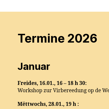
Termine 2026
Januar
Freides, 16.01., 16 – 18 h 30:
Workshop zur Virbereedung op de Wel
Mëttwochs, 28.01., 19 h :