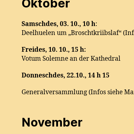
Oktober
Samschdes, 03. 10., 10 h
:
Deelhuelen um „Broschtkriibslaf“ (In
Freides, 10. 10., 15 h:
Votum Solemne an der Kathedral
Donneschdes, 22.10., 14 h 15
Generalversammlung (Infos siehe Ma
November