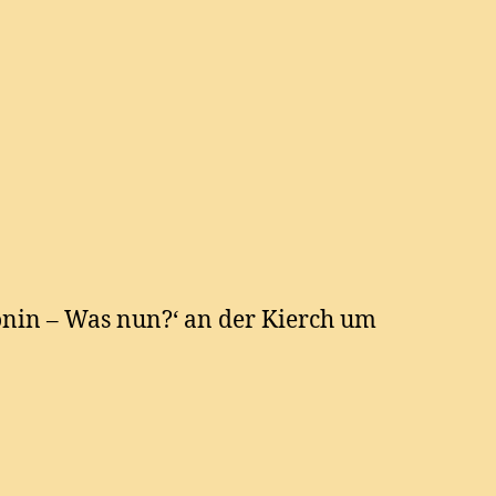
onin – Was nun?‘ an der Kierch um