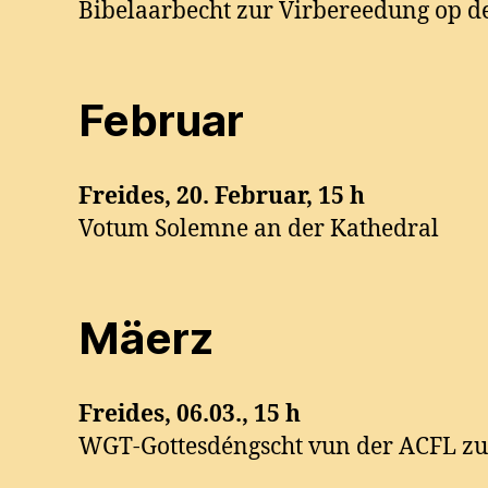
Bibelaarbecht zur Virbereedung op d
Februar
Freides,
20. Februar, 15 h
Votum Solemne an der Kathedral
Mäerz
Freides, 06.03., 15 h
WGT-Gottesdéngscht vun der ACFL zu 