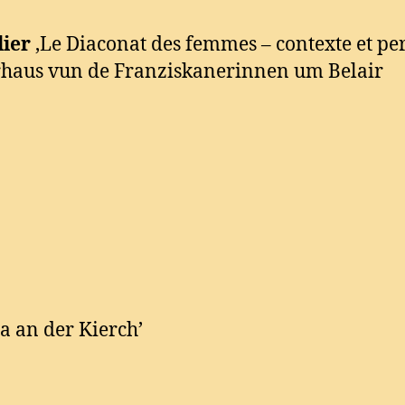
ier
‚Le Diaconat des femmes – contexte et per
rhaus vun de Franziskanerinnen um Belair
 an der Kierch’