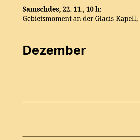
Samschdes,
22. 11., 10 h:
Gebietsmoment an der Glacis-Kapell, 
Dezember