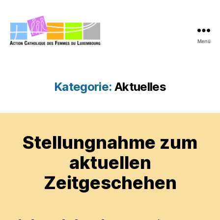
Menü
acfl.lu
Kategorie:
Aktuelles
Stellungnahme zum
aktuellen
Zeitgeschehen