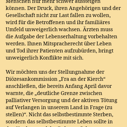
Menschen nur mehr schwer aussteigen
können. Der Druck, ihren Angehörigen und der
Gesellschaft nicht zur Last fallen zu wollen,
wird für die Betroffenen und ihr familiäres
Umfeld unweigerlich wachsen. Ärzten muss
die Aufgabe der Lebenserhaltung vorbehalten
werden. Ihnen Mitspracherecht über Leben
und Tod ihrer Patienten aufzubürden, bringt
unweigerlich Konflikte mit sich.
Wir möchten uns der Stellungnahme der
Diözesankommission „Fra an der Kierch“
anschließen, die bereits Anfang April davor
warnte, die „deutliche Grenze zwischen
palliativer Versorgung und der aktiven Tötung
auf Verlangen in unserem Land in Frage (zu
stellen)“. Nicht das selbstbestimmte Sterben,
sondern das selbstbestimmte Leben sollte in