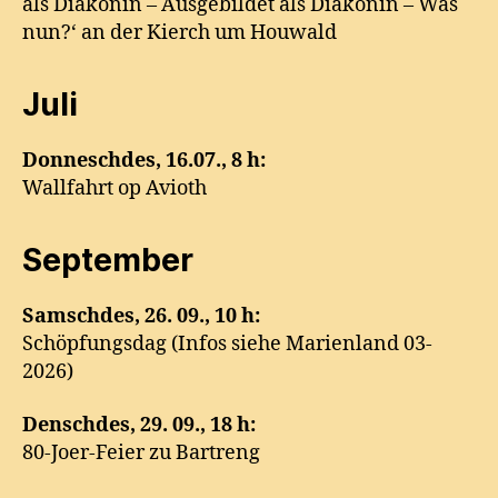
als Diakonin – Ausgebildet als Diakonin – Was
nun?‘ an der Kierch um Houwald
Juli
Donneschdes, 16.07., 8 h:
Wallfahrt op Avioth
September
Samschdes,
26. 09., 10 h:
Schöpfungsdag (Infos siehe Marienland 03-
2026)
Denschdes,
29. 09., 18 h:
80-Joer-Feier zu Bartreng