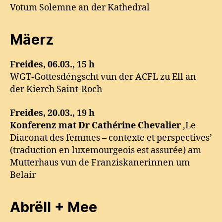
Votum Solemne an der Kathedral
Mäerz
Freides, 06.03., 15 h
WGT-Gottesdéngscht vun der ACFL zu Ell an
der Kierch Saint-Roch
Freides, 20.03., 19 h
Konferenz mat Dr Cathérine Chevalier
‚Le
Diaconat des femmes – contexte et perspectives’
(traduction en luxemourgeois est assurée) am
Mutterhaus vun de Franziskanerinnen um
Belair
Abrëll + Mee