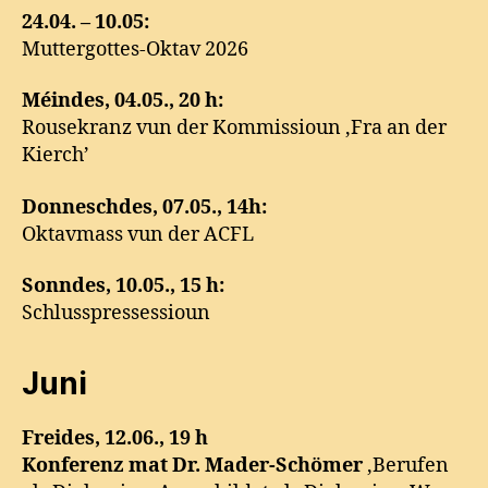
24.04. – 10.05:
Muttergottes-Oktav 2026
Méindes, 04.05., 20 h:
Rousekranz vun der Kommissioun ‚Fra an der
Kierch’
Donneschdes, 07.05., 14h:
Oktavmass vun der ACFL
Sonndes, 10.05., 15 h:
Schlusspressessioun
Juni
Freides, 12.06., 19 h
Konferenz mat Dr. Mader-Schömer
‚Berufen