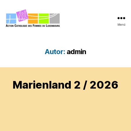
Menü
acfl.lu
Autor:
admin
Marienland 2 / 2026