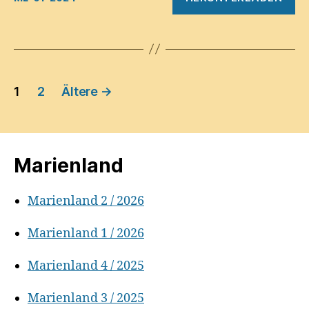
Seitennummerierung
1
2
Ältere
→
der
Beiträge
Marienland
Marienland 2 / 2026
Marienland 1 / 2026
Marienland 4 / 2025
Marienland 3 / 2025