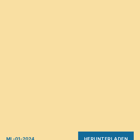
HERUNTERLADEN
ML-01-2024